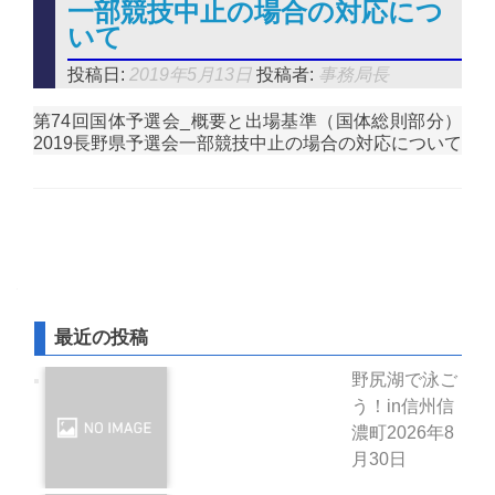
一部競技中止の場合の対応につ
いて
投稿日:
2019年5月13日
投稿者:
事務局長
第74回国体予選会_概要と出場基準（国体総則部分）
2019長野県予選会一部競技中止の場合の対応について
投稿ナビゲーション
最近の投稿
野尻湖で泳ご
う！in信州信
濃町
2026年8
月30日