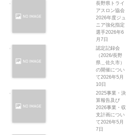
長野県トライ
アスロン協会
2026年度ジュ
ニア強化指定
選手
2026年6
月7日
認定記録会
（2026/長野
県＿佐久市）
の開催につい
て
2026年5月
10日
2025事業・決
算報告及び
2026事業・収
支計画につい
て
2026年5月
7日