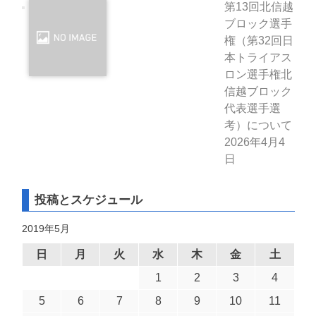
第13回北信越
ブロック選手
権（第32回日
本トライアス
ロン選手権北
信越ブロック
代表選手選
考）について
2026年4月4
日
投稿とスケジュール
2019年5月
日
月
火
水
木
金
土
1
2
3
4
5
6
7
8
9
10
11