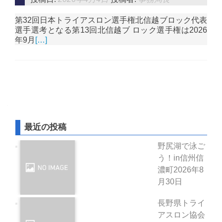
第32回日本トライアスロン選手権北信越ブロック代表
選手選考となる第13回北信越ブ ロック選手権は2026
年9月
[…]
投稿ナビゲーション
最近の投稿
野尻湖で泳ご
う！in信州信
濃町
2026年8
月30日
長野県トライ
アスロン協会