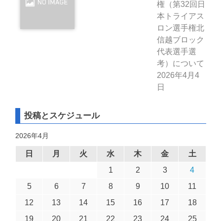
権（第32回日
本トライアス
ロン選手権北
信越ブロック
代表選手選
考）について
2026年4月4
日
投稿とスケジュール
2026年4月
日
月
火
水
木
金
土
1
2
3
4
5
6
7
8
9
10
11
12
13
14
15
16
17
18
19
20
21
22
23
24
25