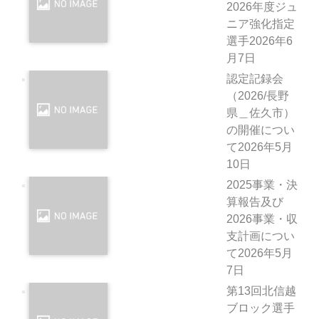
2026年度ジュ
ニア強化指定
選手
2026年6
月7日
認定記録会
（2026/長野
県＿佐久市）
の開催につい
て
2026年5月
10日
2025事業・決
算報告及び
2026事業・収
支計画につい
て
2026年5月
7日
第13回北信越
ブロック選手