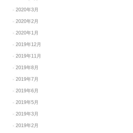
2020年3月
2020年2月
2020年1月
2019年12月
2019年11月
2019年8月
2019年7月
2019年6月
2019年5月
2019年3月
2019年2月