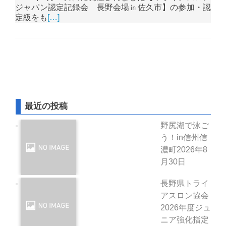
ジャパン認定記録会 長野会場㏌佐久市】の参加・認
定級をも
[…]
投稿ナビゲーション
最近の投稿
野尻湖で泳ご
う！in信州信
濃町
2026年8
月30日
長野県トライ
アスロン協会
2026年度ジュ
ニア強化指定