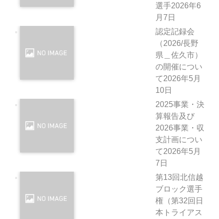
選手
2026年6
月7日
認定記録会
（2026/長野
県＿佐久市）
の開催につい
て
2026年5月
10日
2025事業・決
算報告及び
2026事業・収
支計画につい
て
2026年5月
7日
第13回北信越
ブロック選手
権（第32回日
本トライアス