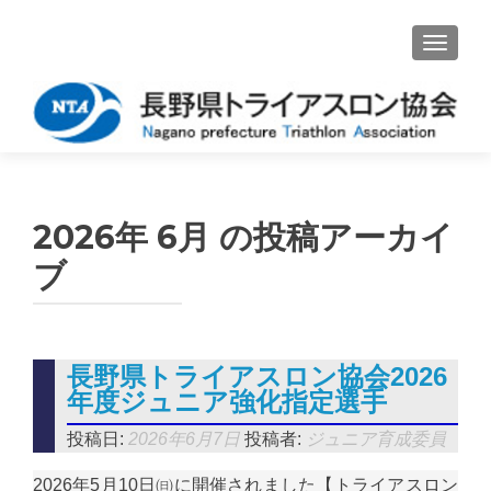
ナビゲ
2026年 6月
の投稿アーカイ
ブ
長野県トライアスロン協会2026
年度ジュニア強化指定選手
投稿日:
2026年6月7日
投稿者:
ジュニア育成委員
2026年5月10日㈰に開催されました【トライアスロン