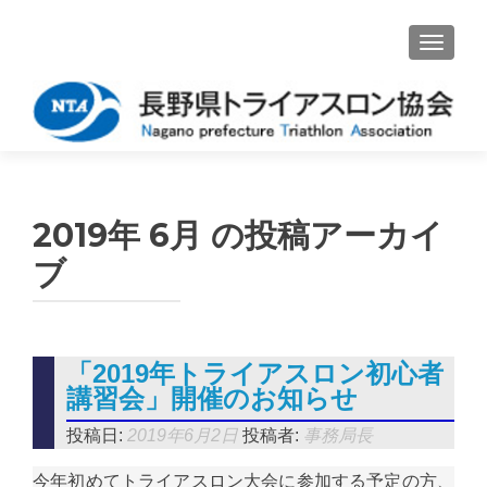
ナビゲ
2019年 6月
の投稿アーカイ
ブ
「2019年トライアスロン初心者
講習会」開催のお知らせ
投稿日:
2019年6月2日
投稿者:
事務局長
今年初めてトライアスロン大会に参加する予定の方、