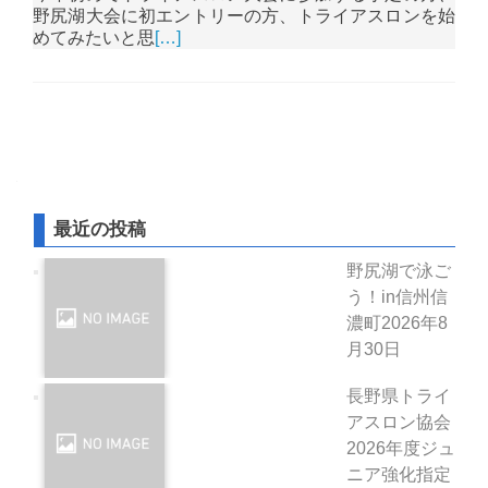
野尻湖大会に初エントリーの方、トライアスロンを始
めてみたいと思
[…]
投稿ナビゲーション
最近の投稿
野尻湖で泳ご
う！in信州信
濃町
2026年8
月30日
長野県トライ
アスロン協会
2026年度ジュ
ニア強化指定