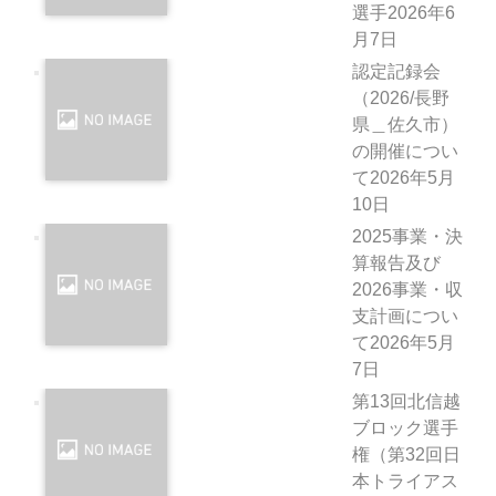
選手
2026年6
月7日
認定記録会
（2026/長野
県＿佐久市）
の開催につい
て
2026年5月
10日
2025事業・決
算報告及び
2026事業・収
支計画につい
て
2026年5月
7日
第13回北信越
ブロック選手
権（第32回日
本トライアス