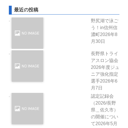
最近の投稿
野尻湖で泳ご
う！in信州信
濃町
2026年8
月30日
長野県トライ
アスロン協会
2026年度ジュ
ニア強化指定
選手
2026年6
月7日
認定記録会
（2026/長野
県＿佐久市）
の開催につい
て
2026年5月