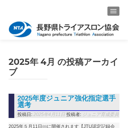
ナビゲ
2025年 4月
の投稿アーカイ
ブ
2025年度ジュニア強化指定選手
選考
投稿日:
2025年4月11日
投稿者:
ジュニア育成委員
2025年５月11日㈰に開催されます【JTU認定記録会