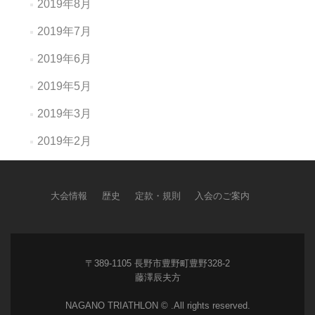
2019年8月
2019年7月
2019年6月
2019年5月
2019年3月
2019年2月
大会情報
歴史
定款・規則
入会のご案内
〒389-1105 長野市豊野町豊野328-2
藤澤辰夫方
NAGANO TRIATHLON © .All rights reserved.