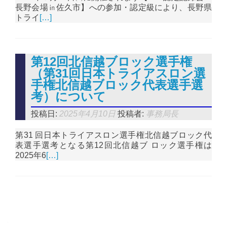
長野会場㏌佐久市】への参加・認定級により、長野県
トライ
[…]
第12回北信越ブロック選手権
（第31回日本トライアスロン選
手権北信越ブロック代表選手選
考）について
投稿日:
2025年4月10日
投稿者:
事務局長
第31 回日本トライアスロン選手権北信越ブロック代
表選手選考となる第12回北信越ブ ロック選手権は
2025年6
[…]
投稿ナビゲーション