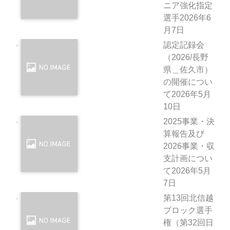
ニア強化指定
選手
2026年6
月7日
認定記録会
（2026/長野
県＿佐久市）
の開催につい
て
2026年5月
10日
2025事業・決
算報告及び
2026事業・収
支計画につい
て
2026年5月
7日
第13回北信越
ブロック選手
権（第32回日