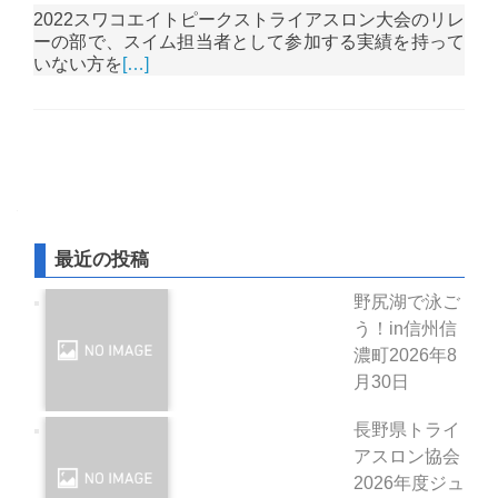
2022スワコエイトピークストライアスロン大会のリレ
ーの部で、スイム担当者として参加する実績を持って
いない方を
[…]
投稿ナビゲーション
最近の投稿
野尻湖で泳ご
う！in信州信
濃町
2026年8
月30日
長野県トライ
アスロン協会
2026年度ジュ