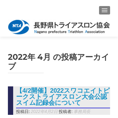
ナビゲ
2022年 4月
の投稿アーカイ
ブ
【4/2開催】2022スワコエイトピ
ークストライアスロン大会公認
スイム記録会について
投稿日:
2022年4月2日
投稿者:
事務局長