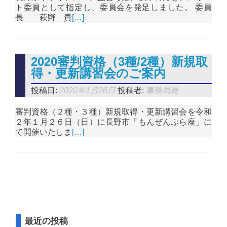
ト委員として指定し、委員会を発足しました。 委員
長 萩野 貴
[…]
2020審判資格（3種/2種）新規取
得・更新講習会のご案内
投稿日:
2020年1月26日
投稿者:
事務局長
審判資格（２種・３種）新規取得・更新講習会を令和
２年１月２６日（日）に長野市「もんぜんぷら座」に
て開催いたしま
[…]
投稿ナビゲーション
最近の投稿