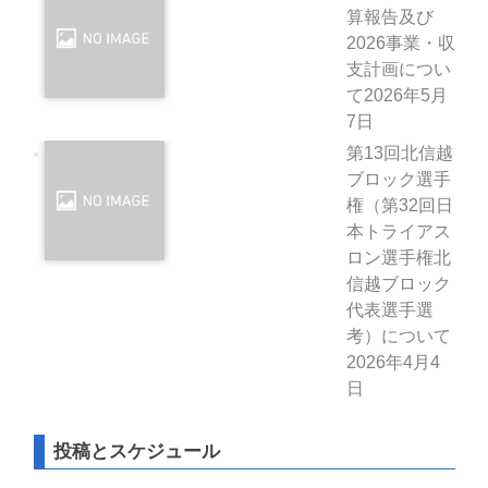
算報告及び
2026事業・収
支計画につい
て
2026年5月
7日
第13回北信越
ブロック選手
権（第32回日
本トライアス
ロン選手権北
信越ブロック
代表選手選
考）について
2026年4月4
日
投稿とスケジュール