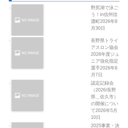
野尻湖で泳ご
う！in信州信
濃町
2026年8
月30日
長野県トライ
アスロン協会
2026年度ジュ
ニア強化指定
選手
2026年6
月7日
認定記録会
（2026/長野
県＿佐久市）
の開催につい
て
2026年5月
10日
2025事業・決