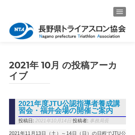
ナビゲ
2021年 10月
の投稿アーカ
イブ
2021年度JTU公認指導者養成講
習会・福井会場の開催ご案内
投稿日:
2021年10月14日
投稿者:
事務局長
2021年11月13日（土）～14日（日）の日程でJTU公