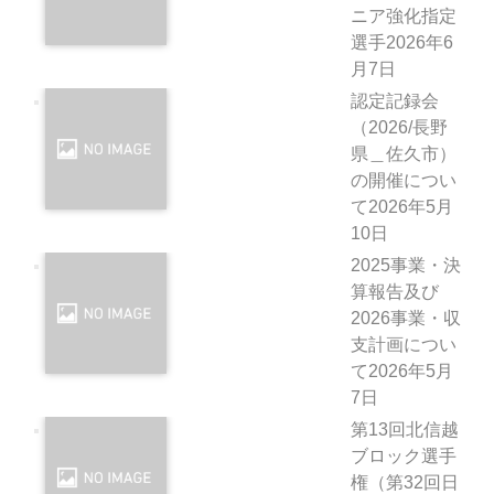
ニア強化指定
選手
2026年6
月7日
認定記録会
（2026/長野
県＿佐久市）
の開催につい
て
2026年5月
10日
2025事業・決
算報告及び
2026事業・収
支計画につい
て
2026年5月
7日
第13回北信越
ブロック選手
権（第32回日