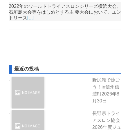
2022年のワールドトライアスロンシリーズ横浜大会、
石垣島大会等をはじめとする主 要大会において、エン
トリース
[…]
投稿ナビゲーション
最近の投稿
野尻湖で泳ご
う！in信州信
濃町
2026年8
月30日
長野県トライ
アスロン協会
2026年度ジュ