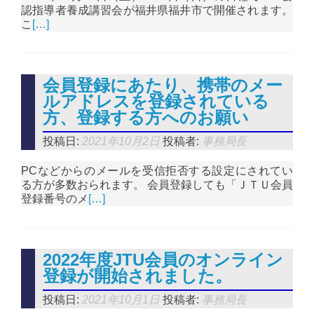
認指導者養成講習会が福井県福井市で開催されます。
こ
[…]
会員登録にあたり、携帯のメー
ルアドレスを登録されている
方、登録する方へのお願い
投稿日:
2021年10月2日
投稿者:
事務局長
PCなどからのメールを受信拒否する設定にされてい
る方が多数おられます。 会員登録しても「ＪＴＵ会員
登録番号のメ
[…]
2022年度JTU会員のオンライン
登録が開始されました。
投稿日:
2021年10月1日
投稿者:
事務局長