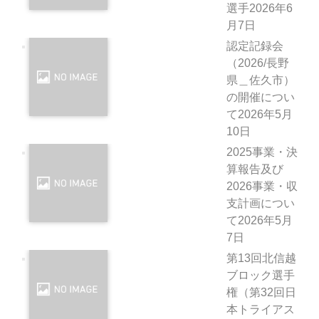
選手
2026年6
月7日
認定記録会
（2026/長野
県＿佐久市）
の開催につい
て
2026年5月
10日
2025事業・決
算報告及び
2026事業・収
支計画につい
て
2026年5月
7日
第13回北信越
ブロック選手
権（第32回日
本トライアス