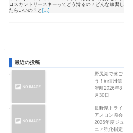
ロスカントリースキーってどう滑るの？どんな練習し
たらいいの？と
[…]
投稿ナビゲーション
最近の投稿
野尻湖で泳ご
う！in信州信
濃町
2026年8
月30日
長野県トライ
アスロン協会
2026年度ジュ
ニア強化指定