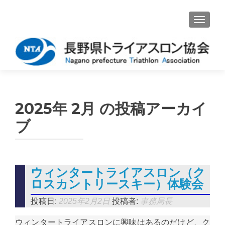
ナビゲ
2025年 2月
の投稿アーカイ
ブ
ウィンタートライアスロン（ク
ロスカントリースキー）体験会
投稿日:
2025年2月2日
投稿者:
事務局長
ウィンタートライアスロンに興味はあるのだけど、ク