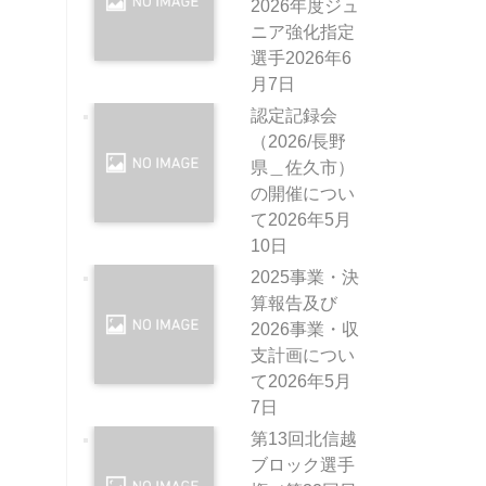
2026年度ジュ
ニア強化指定
選手
2026年6
月7日
認定記録会
（2026/長野
県＿佐久市）
の開催につい
て
2026年5月
10日
2025事業・決
算報告及び
2026事業・収
支計画につい
て
2026年5月
7日
第13回北信越
ブロック選手