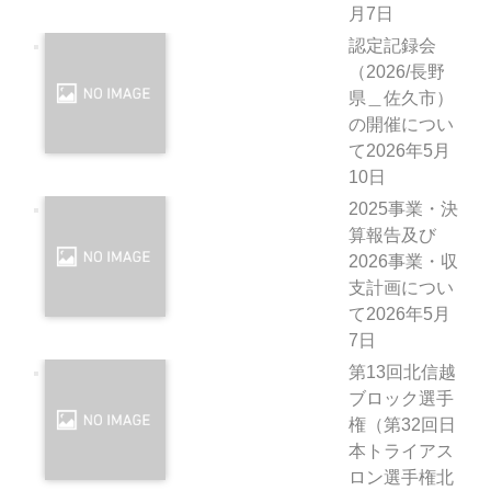
月7日
認定記録会
（2026/長野
県＿佐久市）
の開催につい
て
2026年5月
10日
2025事業・決
算報告及び
2026事業・収
支計画につい
て
2026年5月
7日
第13回北信越
ブロック選手
権（第32回日
本トライアス
ロン選手権北