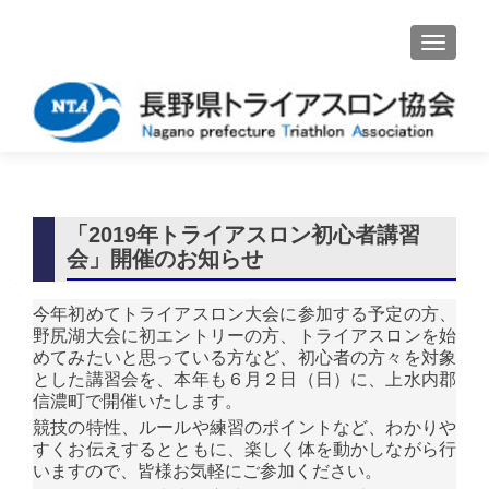
ナビゲ
「2019年トライアスロン初心者講習
会」開催のお知らせ
今年初めてトライアスロン大会に参加する予定の方、
野尻湖大会に初エントリーの方、トライアスロンを始
めてみたいと思っている方など、初心者の方々を対象
とした講習会を、本年も６月２日（日）に、上水内郡
信濃町で開催いたします。
競技の特性、ルールや練習のポイントなど、わかりや
すくお伝えするとともに、楽しく体を動かしながら行
いますので、皆様お気軽にご参加ください。