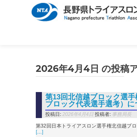
2026年4月4日
の投稿
第13回北信越ブロック選手
ブロック代表選手選考）に
投稿日:
2026年4月4日
投稿者:
事務局長
第32回日本トライアスロン選手権北信越ブロッ
[…]