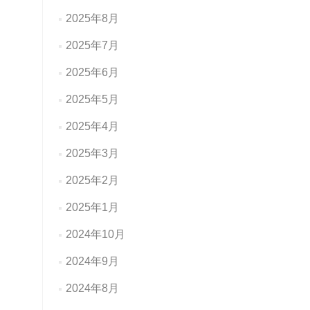
2025年8月
2025年7月
2025年6月
2025年5月
2025年4月
2025年3月
2025年2月
2025年1月
2024年10月
2024年9月
2024年8月