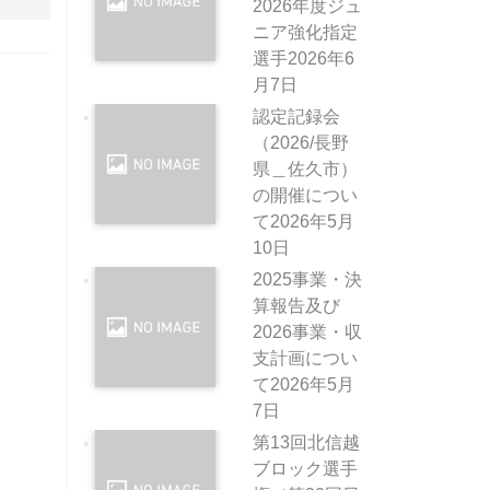
2026年度ジュ
ニア強化指定
選手
2026年6
月7日
認定記録会
（2026/長野
県＿佐久市）
の開催につい
て
2026年5月
10日
2025事業・決
算報告及び
2026事業・収
支計画につい
て
2026年5月
7日
第13回北信越
ブロック選手