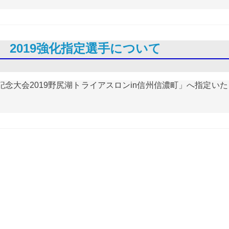
2019強化指定選手について
念大会2019野尻湖トライアスロンin信州信濃町」へ指定い