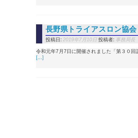
長野県トライアスロン協会 
投稿日:
2019年7月10日
投稿者:
事務局長
令和元年7月7日に開催されました「第３０回記
[…]
投稿ナビゲーション