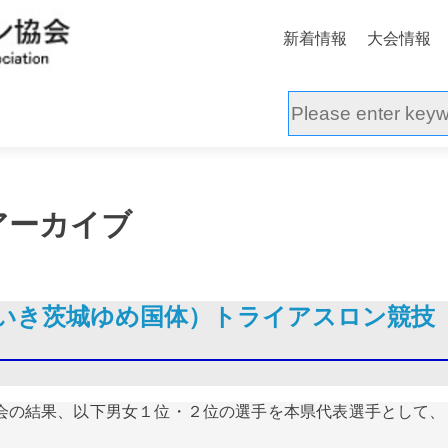
新着情報
大会情報
アーカイブ
きいき茨城ゆめ国体）トライアスロン競技
会の結果、以下男女１位・２位の選手を本県代表選手として、