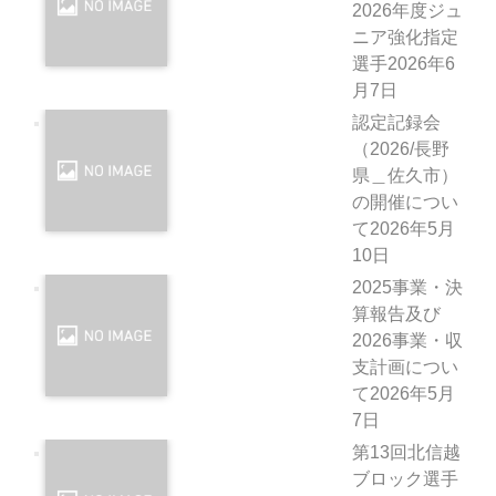
2026年度ジュ
ニア強化指定
選手
2026年6
月7日
認定記録会
（2026/長野
県＿佐久市）
の開催につい
て
2026年5月
10日
2025事業・決
算報告及び
2026事業・収
支計画につい
て
2026年5月
7日
第13回北信越
ブロック選手