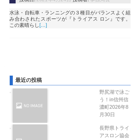
水泳・自転車・ランニングの３種目がバランスよく組
み合わされたスポーツが『トライアス ロン』です。
この素晴らし
[…]
投稿ナビゲーション
最近の投稿
野尻湖で泳ご
う！in信州信
濃町
2026年8
月30日
長野県トライ
アスロン協会