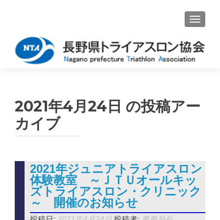
ナビゲ
2021年4月24日
の投稿アー
カイブ
2021年ジュニアトライアスロン
体験教室 ～ＪＴＵオールキッ
ズトライアスロン・クリニック
～ 開催のお知らせ
投稿日:
2021年4月24日
投稿者:
事務局長