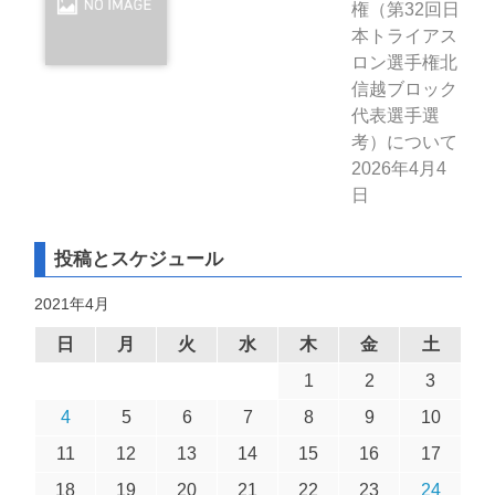
権（第32回日
本トライアス
ロン選手権北
信越ブロック
代表選手選
考）について
2026年4月4
日
投稿とスケジュール
2021年4月
日
月
火
水
木
金
土
1
2
3
4
5
6
7
8
9
10
11
12
13
14
15
16
17
18
19
20
21
22
23
24