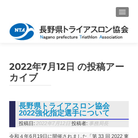
ナビゲ
2022年7月12日
の投稿アー
カイブ
長野県トライアスロン協会
2022強化指定選手について
投稿日:
2022年7月12日
投稿者:
事務局長
令和４年6月19日に開催されました「第 33 回 2022 東