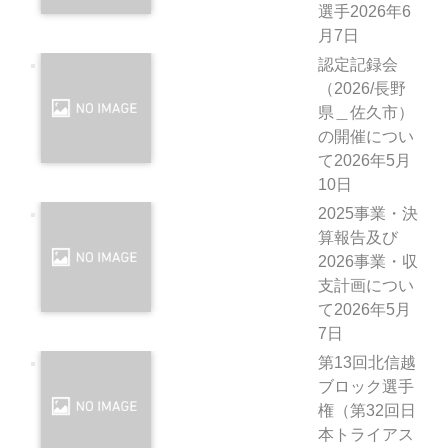
選手
2026年6
月7日
認定記録会
（2026/長野
県＿佐久市）
の開催につい
て
2026年5月
10日
2025事業・決
算報告及び
2026事業・収
支計画につい
て
2026年5月
7日
第13回北信越
ブロック選手
権（第32回日
本トライアス