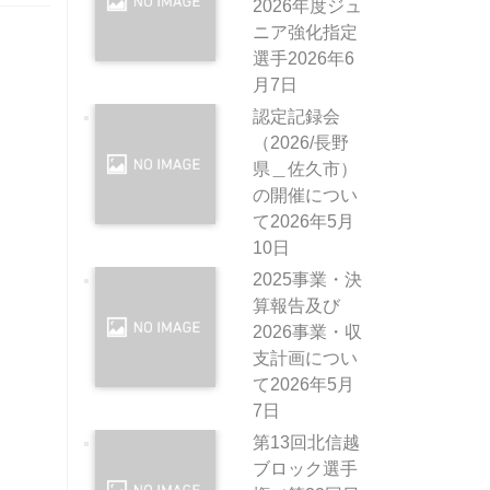
2026年度ジュ
ニア強化指定
選手
2026年6
月7日
認定記録会
（2026/長野
県＿佐久市）
の開催につい
て
2026年5月
10日
2025事業・決
算報告及び
2026事業・収
支計画につい
て
2026年5月
7日
第13回北信越
ブロック選手