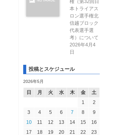
権（第32回日
本トライアス
ロン選手権北
信越ブロック
代表選手選
考）について
2026年4月4
日
投稿とスケジュール
2026年5月
日
月
火
水
木
金
土
1
2
3
4
5
6
7
8
9
10
11
12
13
14
15
16
17
18
19
20
21
22
23