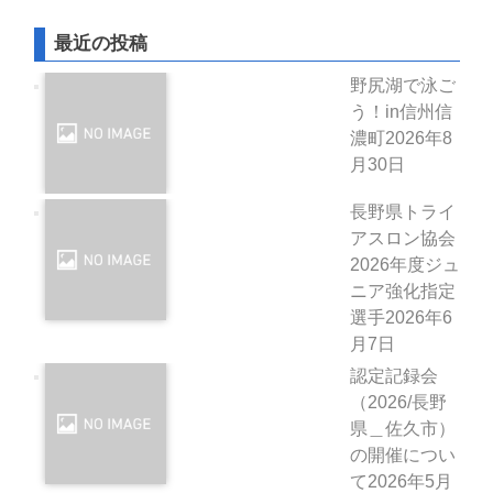
最近の投稿
野尻湖で泳ご
う！in信州信
濃町
2026年8
月30日
長野県トライ
アスロン協会
2026年度ジュ
ニア強化指定
選手
2026年6
月7日
認定記録会
（2026/長野
県＿佐久市）
の開催につい
て
2026年5月