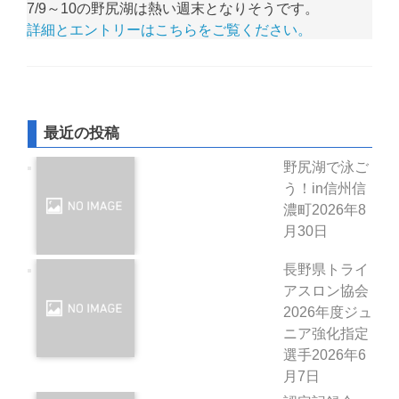
7/9～10の野尻湖は熱い週末となりそうです。
詳細とエントリーはこちらをご覧ください。
最近の投稿
野尻湖で泳ご
う！in信州信
濃町
2026年8
月30日
長野県トライ
アスロン協会
2026年度ジュ
ニア強化指定
選手
2026年6
月7日