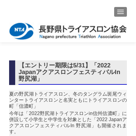
ナビゲ
【エントリー期限は5/31】「2022
JapanアクアスロンフェスティバルIn
野尻湖」
夏の野尻湖トライアスロン、冬のタングラム斑尾ウィ
ンタートライアスロンと名実ともにトライアスロンの
町「信濃町」
今年は「2022野尻湖トライアスロンin信州信濃町」に
併設して小学生と中学生を対象とした「2022 Japanア
クアスロンフェスティバルIn 野尻湖」も開催されま
す。