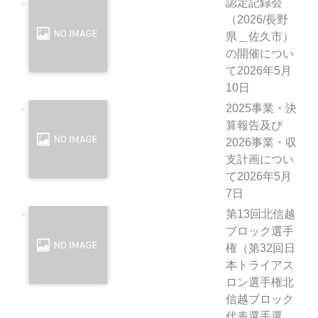
認定記録会
（2026/長野
県＿佐久市）
の開催につい
て
2026年5月
10日
2025事業・決
算報告及び
2026事業・収
支計画につい
て
2026年5月
7日
第13回北信越
ブロック選手
権（第32回日
本トライアス
ロン選手権北
信越ブロック
代表選手選