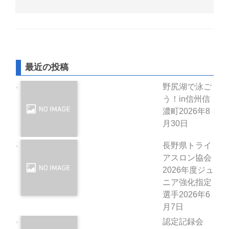
最近の投稿
野尻湖で泳ご
う！in信州信
濃町
2026年8
月30日
長野県トライ
アスロン協会
2026年度ジュ
ニア強化指定
選手
2026年6
月7日
認定記録会