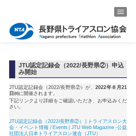
ナビゲ
JTU認定記録会（2022/長野県②）申込
み開始
JTU認定記録会（2022/長野県②）が、
2022年８月21
日㈰
に開催されます。
下記リンクより詳細をご確認いただき、お申込みくだ
さい。
JTU認定記録会（2022/長野県②） | トライアスロン大
会・イベント情報 / Events | JTU Web Magazine -公益
社団法人日本トライアスロン連合（JTU）