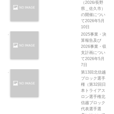
（2026/長野
県＿佐久市）
の開催につい
て
2026年5月
10日
2025事業・決
算報告及び
2026事業・収
支計画につい
て
2026年5月
7日
第13回北信越
ブロック選手
権（第32回日
本トライアス
ロン選手権北
信越ブロック
代表選手選