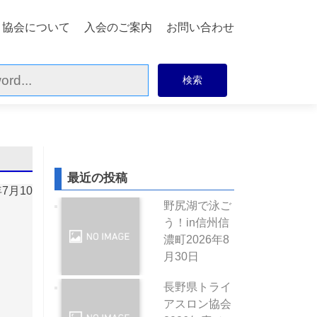
協会について
入会のご案内
お問い合わせ
最近の投稿
7月10
野尻湖で泳ご
う！in信州信
濃町
2026年8
月30日
長野県トライ
アスロン協会