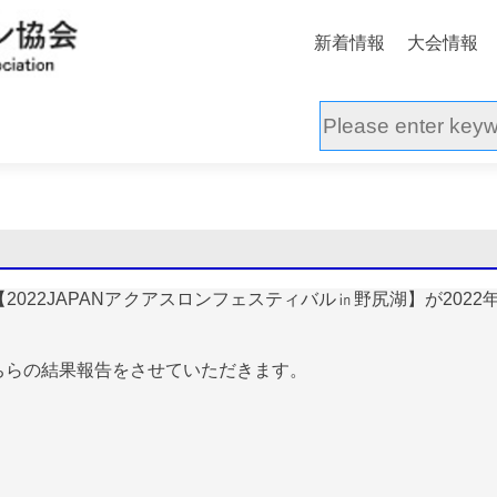
新着情報
大会情報
2022JAPANアクアスロンフェスティバル㏌野尻湖】が2022年
ちらの結果報告をさせていただきます。