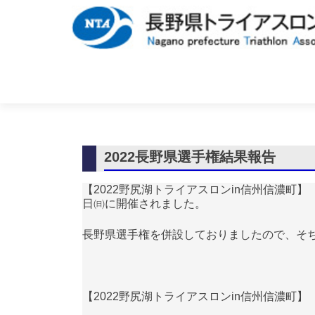
2022長野県選手権結果報告
【2022野尻湖トライアスロンin信州信濃町】【
日㈰に開催されました。
長野県選手権を併設しておりましたので、そ
【2022野尻湖トライアスロンin信州信濃町】