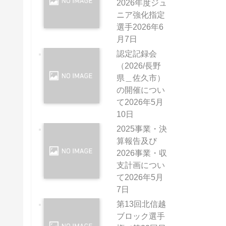
2026年度ジュ
ニア強化指定
選手
2026年6
月7日
認定記録会
（2026/長野
県＿佐久市）
の開催につい
て
2026年5月
10日
2025事業・決
算報告及び
2026事業・収
支計画につい
て
2026年5月
7日
第13回北信越
ブロック選手