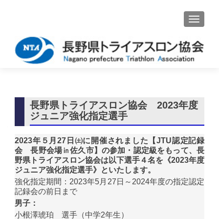
ナビゲ
長野県トライアスロン協会 2023年度
ジュニア強化指定選手
2023年５月27日㈯に開催されました【JTU認定記録
会 長野会場㏌佐久市】の参加・認定級をもって、長
野県トライアスロン協会は以下選手４名を《2023年度
ジュニア強化指定選手》といたします。
強化指定期間：2023年5月27日～2024年度の指定認定
記録会の前日まで
男子：
小根澤琥珀 選手（中学2年生）