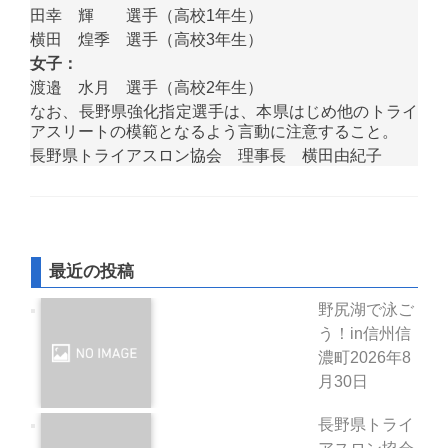
田幸 輝 選手（高校1年生）
横田 煌季 選手（高校3年生）
女子：
渡邉 水月 選手（高校2年生）
なお、長野県強化指定選手は、本県はじめ他のトライ
アスリートの模範となるよう言動に注意すること。
長野県トライアスロン協会 理事長 横田由紀子
最近の投稿
野尻湖で泳ご
う！in信州信
濃町
2026年8
月30日
長野県トライ