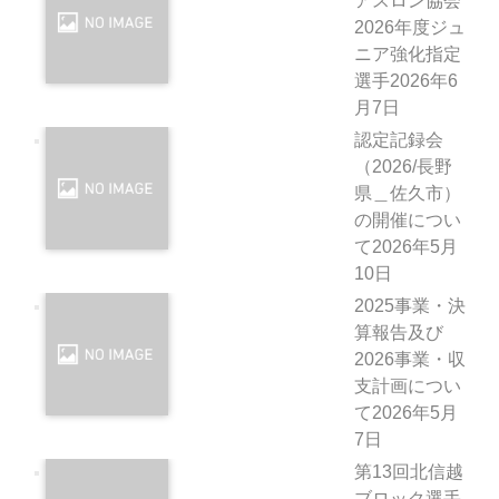
アスロン協会
2026年度ジュ
ニア強化指定
選手
2026年6
月7日
認定記録会
（2026/長野
県＿佐久市）
の開催につい
て
2026年5月
10日
2025事業・決
算報告及び
2026事業・収
支計画につい
て
2026年5月
7日
第13回北信越
ブロック選手