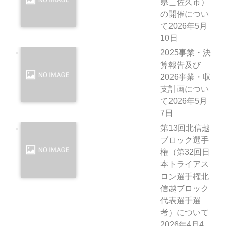
県＿佐久市）
の開催につい
て
2026年5月
10日
2025事業・決
算報告及び
2026事業・収
支計画につい
て
2026年5月
7日
第13回北信越
ブロック選手
権（第32回日
本トライアス
ロン選手権北
信越ブロック
代表選手選
考）について
2026年4月4