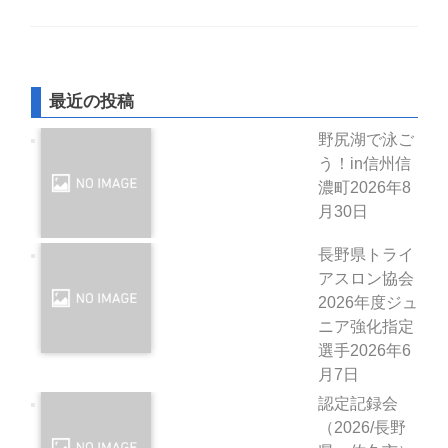
最近の投稿
野尻湖で泳ご
う！in信州信
濃町
2026年8
月30日
長野県トライ
アスロン協会
2026年度ジュ
ニア強化指定
選手
2026年6
月7日
認定記録会
（2026/長野