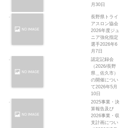
月30日
長野県トライ
アスロン協会
2026年度ジュ
ニア強化指定
選手
2026年6
月7日
認定記録会
（2026/長野
県＿佐久市）
の開催につい
て
2026年5月
10日
2025事業・決
算報告及び
2026事業・収
支計画につい