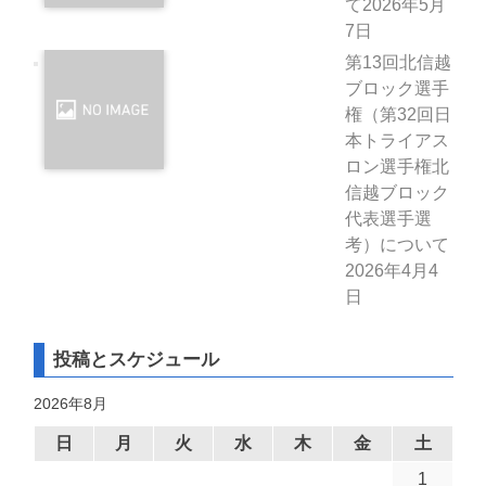
て
2026年5月
7日
第13回北信越
ブロック選手
権（第32回日
本トライアス
ロン選手権北
信越ブロック
代表選手選
考）について
2026年4月4
日
投稿とスケジュール
2026年8月
日
月
火
水
木
金
土
1