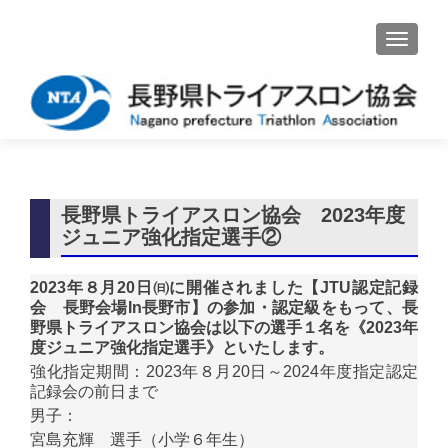
ナビゲ
長野県トライアスロン協会 2023年度
ジュニア強化指定選手②
2023年８月20日㈰に開催されました【JTU認定記録
会 長野会場In長野市】の参加・認定級をもって、長
野県トライアスロン協会は以下の選手１名を《2023年
度ジュニア強化指定選手》といたします。
強化指定期間：2023年８月20日～2024年度指定認定
記録会の前日まで
男子：
宮島充輝 選手（小学６年生）