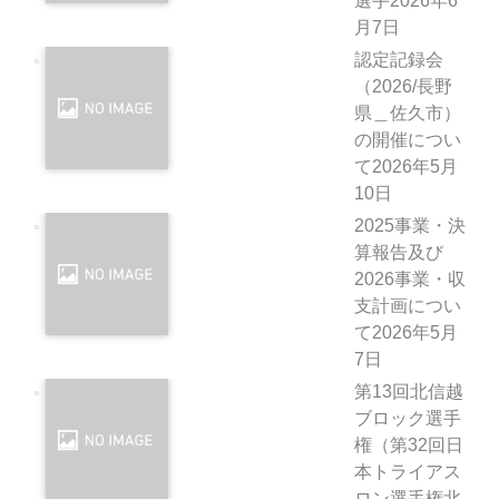
選手
2026年6
月7日
認定記録会
（2026/長野
県＿佐久市）
の開催につい
て
2026年5月
10日
2025事業・決
算報告及び
2026事業・収
支計画につい
て
2026年5月
7日
第13回北信越
ブロック選手
権（第32回日
本トライアス
ロン選手権北