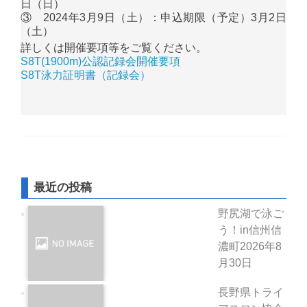
日（日）
③ 2024年3月9日（土）：申込期限（予定）3月2日
（土）
詳しくは開催要項等をご覧ください。
S8T(1900m)公認記録会開催要項
S8T泳力証明書（記録会）
最近の投稿
野尻湖で泳ご
う！in信州信
濃町
2026年8
月30日
長野県トライ