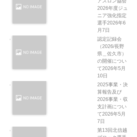
アスロン協会
2026年度ジュ
ニア強化指定
選手
2026年6
月7日
認定記録会
（2026/長野
県＿佐久市）
の開催につい
て
2026年5月
10日
2025事業・決
算報告及び
2026事業・収
支計画につい
て
2026年5月
7日
第13回北信越