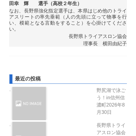
田幸 輝 選手（高校２年生）
なお、長野県強化指定選手は、本県はじめ他のトライ
アスリートの率先垂範（人の先頭に立って物事を行
い、模範となる言動をすること）を心掛けてくださ
い。
長野県トライアスロン協会
理事長 横田由紀子
最近の投稿
野尻湖で泳ご
う！in信州信
濃町
2026年8
月30日
長野県トライ
アスロン協会