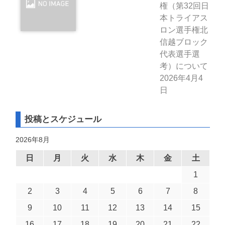
権（第32回日
本トライアス
ロン選手権北
信越ブロック
代表選手選
考）について
2026年4月4
日
投稿とスケジュール
2026年8月
日
月
火
水
木
金
土
1
2
3
4
5
6
7
8
9
10
11
12
13
14
15
16
17
18
19
20
21
22