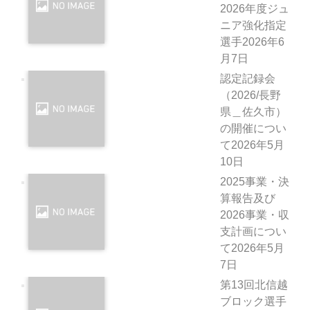
2026年度ジュ
ニア強化指定
選手
2026年6
月7日
認定記録会
（2026/長野
県＿佐久市）
の開催につい
て
2026年5月
10日
2025事業・決
算報告及び
2026事業・収
支計画につい
て
2026年5月
7日
第13回北信越
ブロック選手