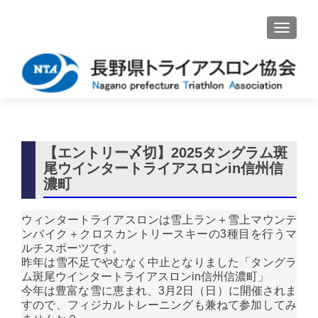
ナビゲ
【エントリー〆切】2025タングラム斑
尾ウインタートライアスロンin信州信
濃町
ウィンタートライアスロンは雪上ラン＋雪上マウンテ
ンバイク＋クロスカントリースキーの3種目を行うマ
ルチスポーツです。
昨年は雪不足でやむなく中止となりました「タングラ
ム斑尾ウインタートライアスロンin信州信濃町」
今年は豊富な雪に恵まれ、3月2日（日）に開催されま
すので、フィジカルトレーニングも兼ねて参加してみ