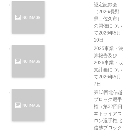
認定記録会
（2026/長野
県＿佐久市）
の開催につい
て
2026年5月
10日
2025事業・決
算報告及び
2026事業・収
支計画につい
て
2026年5月
7日
第13回北信越
ブロック選手
権（第32回日
本トライアス
ロン選手権北
信越ブロック