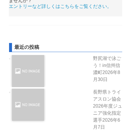
ませんか？
エントリーなど詳しくはこちらをご覧ください。
最近の投稿
野尻湖で泳ご
う！in信州信
濃町
2026年8
月30日
長野県トライ
アスロン協会
2026年度ジュ
ニア強化指定
選手
2026年6
月7日