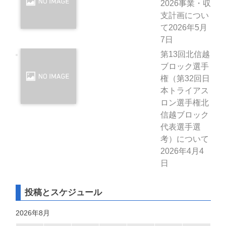
2026事業・収
支計画につい
て
2026年5月
7日
第13回北信越
ブロック選手
権（第32回日
本トライアス
ロン選手権北
信越ブロック
代表選手選
考）について
2026年4月4
日
投稿とスケジュール
2026年8月