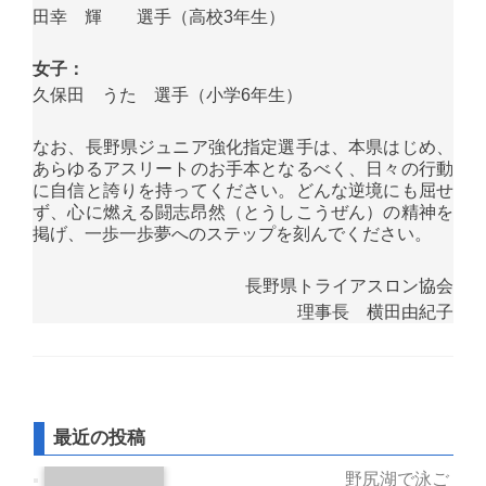
田幸 輝 選手（高校3年生）
女子：
久保田 うた 選手（小学6年生）
なお、長野県ジュニア強化指定選手は、本県はじめ、
あらゆるアスリートのお手本となるべく、日々の行動
に自信と誇りを持ってください。どんな逆境にも屈せ
ず、心に燃える闘志昂然（とうしこうぜん）の精神を
掲げ、一歩一歩夢へのステップを刻んでください。
長野県トライアスロン協会
理事長 横田由紀子
最近の投稿
野尻湖で泳ご