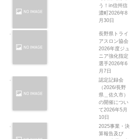
う！in信州信
濃町
2026年8
月30日
長野県トライ
アスロン協会
2026年度ジュ
ニア強化指定
選手
2026年6
月7日
認定記録会
（2026/長野
県＿佐久市）
の開催につい
て
2026年5月
10日
2025事業・決
算報告及び