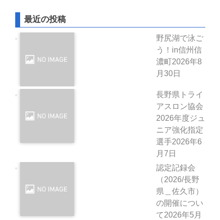
最近の投稿
野尻湖で泳ご
う！in信州信
濃町
2026年8
月30日
長野県トライ
アスロン協会
2026年度ジュ
ニア強化指定
選手
2026年6
月7日
認定記録会
（2026/長野
県＿佐久市）
の開催につい
て
2026年5月