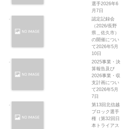
選手
2026年6
月7日
認定記録会
（2026/長野
県＿佐久市）
の開催につい
て
2026年5月
10日
2025事業・決
算報告及び
2026事業・収
支計画につい
て
2026年5月
7日
第13回北信越
ブロック選手
権（第32回日
本トライアス