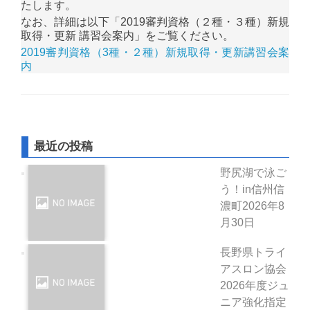
たします。
なお、詳細は以下「2019審判資格（２種・３種）新規
取得・更新 講習会案内」をご覧ください。
2019審判資格（3種・２種）新規取得・更新講習会案
内
最近の投稿
野尻湖で泳ご
う！in信州信
濃町
2026年8
月30日
長野県トライ
アスロン協会
2026年度ジュ
ニア強化指定