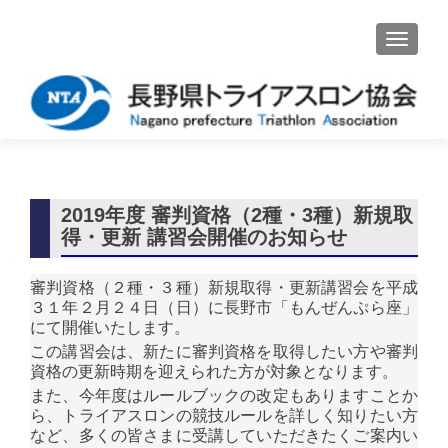
ナビゲ
2019年度 審判資格（2種・3種）新規取
得・更新 講習会開催のお知らせ
審判資格（２種・３種）新規取得・更新講習会を平成
３１年２月２４日（日）に長野市「もんぜんぷら座」
にて開催いたします。
この講習会は、新たに審判資格を取得したい方や審判
資格の更新時期を迎えられた方が対象となります。
また、今年度はルールブックの改定もありますことか
ら、トライアスロンの競技ルールを詳しく知りたい方
など、多くの皆さまに受講していただきたくご案内い