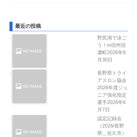
最近の投稿
野尻湖で泳ご
う！in信州信
濃町
2026年8
月30日
長野県トライ
アスロン協会
2026年度ジュ
ニア強化指定
選手
2026年6
月7日
認定記録会
（2026/長野
県＿佐久市）