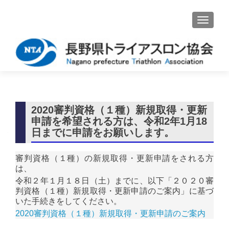
ナビゲ
2020審判資格（１種）新規取得・更新
申請を希望される方は、令和2年1月18
日までに申請をお願いします。
審判資格（１種）の新規取得・更新申請をされる方
は、
令和２年１月１８日（土）までに、以下「２０２０審
判資格（１種）新規取得・更新申請のご案内」に基づ
いた手続きをしてください。
2020審判資格（１種）新規取得・更新申請のご案内