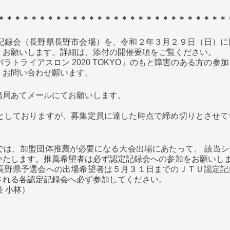
＊＊＊＊＊＊＊＊＊＊＊＊＊＊＊＊＊＊＊＊＊＊＊＊＊＊＊＊
記録会（長野県長野市会場）を、令和２年３月２９日（日）に
くお願いします。詳細は、添付の開催要項をご覧ください。
トライアスロン 2020 TOKYO」のもと障害のある方の参
くお問い合わせ願います。
務局あてメールにてお願いします。
としておりますが、募集定員に達した時点で締め切りとさせて
では、加盟団体推薦が必要になる大会出場にあたって、 該当シ
いたします。推薦希望者は必ず認定記録会への参加をお願いし
長野県予選会への出場希望者は５月３１日までのＪＴＵ認定記
される各認定記録会へ必ず参加してください。
長 小林）