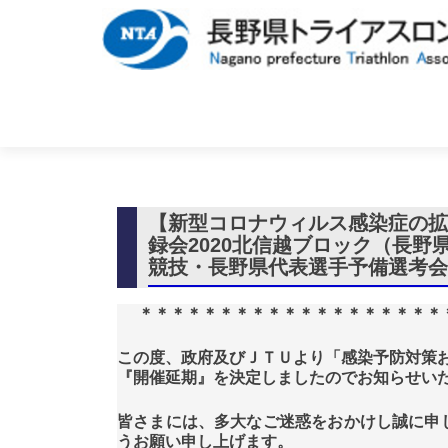
【新型コロナウィルス感染症の
録会2020北信越ブロック（長
競技・長野県代表選手予備選考
＊＊＊＊＊＊＊＊＊＊＊＊＊＊＊＊＊＊＊
この度、政府及びＪＴＵより「感染予防対策
『開催延期』を決定しましたのでお知らせい
皆さまには、多大なご迷惑をおかけし誠に申
うお願い申し上げます。