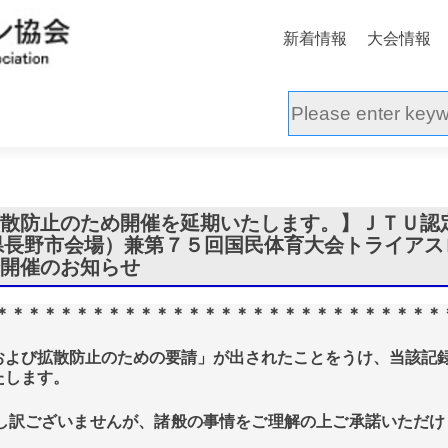
新着情報
大会情報
拡散防止のため開催を延期いたします。】ＪＴＵ認
野県長野市会場）兼第７５回国民体育大会トライアス
会開催のお知らせ
＊＊＊＊＊＊＊＊＊＊＊＊＊＊＊＊＊＊＊＊＊＊＊＊＊＊＊＊
および拡散防止のための要請」が出されたことをうけ、当該記
たします。
し訳ございませんが、諸般の事情をご理解の上ご承諾いただけ