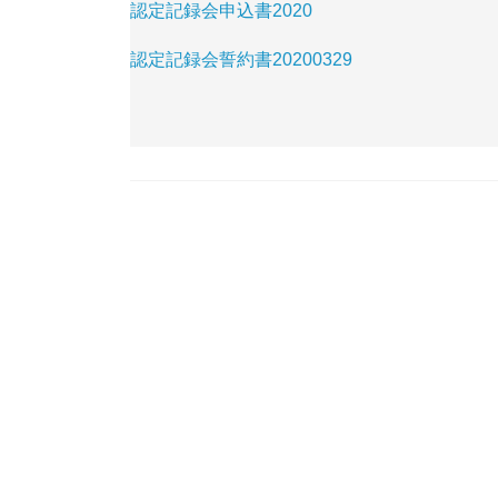
認定記録会申込書2020
認定記録会誓約書20200329