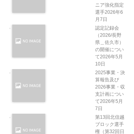
ニア強化指定
選手
2026年6
月7日
認定記録会
（2026/長野
県＿佐久市）
の開催につい
て
2026年5月
10日
2025事業・決
算報告及び
2026事業・収
支計画につい
て
2026年5月
7日
第13回北信越
ブロック選手
権（第32回日