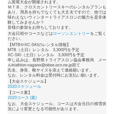
ム斑尾大会が開催されます。
ＭＴＢ、クロスカントリースキーのレンタルプランも
あり、用具を持ちでなくても大丈夫ですので、他では
味わえないウィンタートライアスロンの魅力を是非体
験してみませんか？
皆様の参加をお持ちしております。
大会日程やコースなどは
ローソンエントリー
をご覧く
ださい。
【MTBやXC-SKIのレンタル情報】
MTB（土日）レンタル 3,300円を予定
XC-SKI（土日）レンタル 3,300円を予定
申し込みは、長野県トライアスロン協会事務局 メー
ルtriathlon-nagano@oboe.ocn.ne.jp宛て
氏名、身長、靴サイズを添えて連絡願います。
なお、レンタル料金は受付時にお支払い願います。
【大会スケジュール】
2020スケジュール
【コース案】
2020コース (案)
なお、大会スケジュール、コースは大会当日の積雪状
況により変更となる可能性があります。