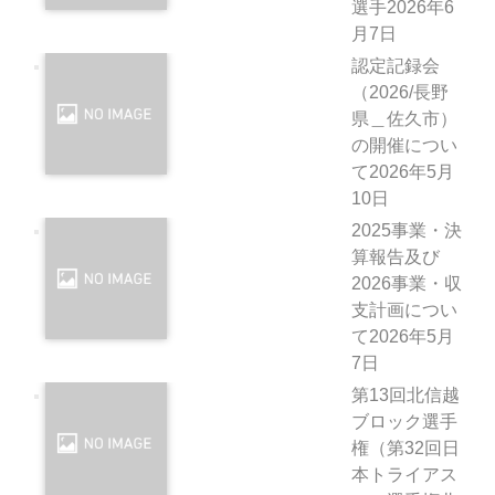
選手
2026年6
月7日
認定記録会
（2026/長野
県＿佐久市）
の開催につい
て
2026年5月
10日
2025事業・決
算報告及び
2026事業・収
支計画につい
て
2026年5月
7日
第13回北信越
ブロック選手
権（第32回日
本トライアス