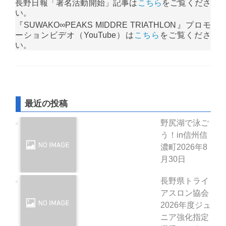
長野日報「署名活動開始」記事は
こちら
をご覧くださ
い。
『SUWAKO∞PEAKS MIDDRE TRIATHLON』プロモ
ーションビデオ（YouTube）は
こちら
をご覧くださ
い。
最近の投稿
野尻湖で泳ご
う！in信州信
濃町
2026年8
月30日
長野県トライ
アスロン協会
2026年度ジュ
ニア強化指定