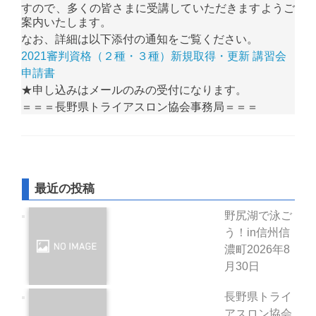
すので、多くの皆さまに受講していただきますようご
案内いたします。
なお、詳細は以下添付の通知をご覧ください。
2021審判資格（２種・３種）新規取得・更新 講習会
申請書
★申し込みはメールのみの受付になります。
＝＝＝長野県トライアスロン協会事務局＝＝＝
最近の投稿
野尻湖で泳ご
う！in信州信
濃町
2026年8
月30日
長野県トライ
アスロン協会