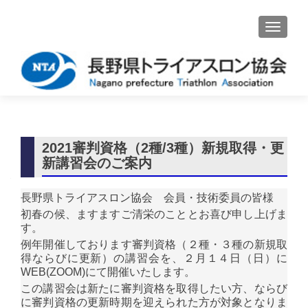
ナビゲ
2021審判資格（2種/3種）新規取得・更
新講習会のご案内
長野県トライアスロン協会 会員・技術委員の皆様
初春の候、ますますご清栄のこととお喜び申し上げま
す。
例年開催しております審判資格（２種・３種の新規取
得ならびに更新）の講習会を、２月１４日（日）に
WEB(ZOOM)にて開催いたします。
この講習会は新たに審判資格を取得したい方、ならび
に審判資格の更新時期を迎えられた方が対象となりま