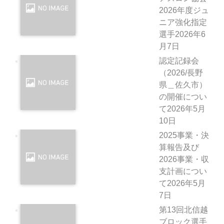
2026年度ジュ
ニア強化指定
選手
2026年6
月7日
認定記録会
（2026/長野
県＿佐久市）
の開催につい
て
2026年5月
10日
2025事業・決
算報告及び
2026事業・収
支計画につい
て
2026年5月
7日
第13回北信越
ブロック選手