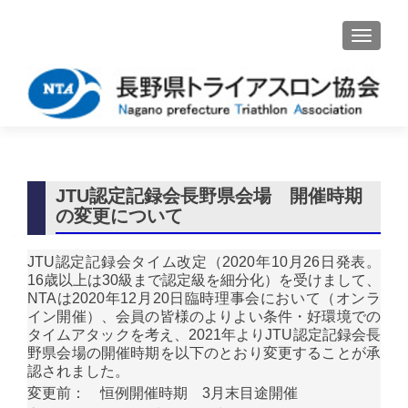
ナビゲ
JTU認定記録会長野県会場 開催時期
の変更について
JTU認定記録会タイム改定（2020年10月26日発表。
16歳以上は30級まで認定級を細分化）を受けまして、
NTAは2020年12月20日臨時理事会において（オンラ
イン開催）、会員の皆様のよりよい条件・好環境での
タイムアタックを考え、2021年よりJTU認定記録会長
野県会場の開催時期を以下のとおり変更することが承
認されました。
変更前： 恒例開催時期 3月末目途開催