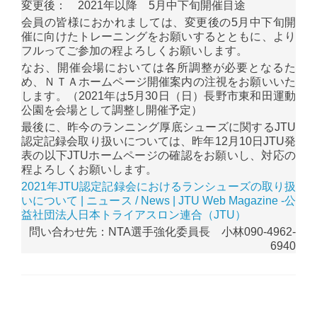
変更後： 2021年以降 5月中下旬開催目途
会員の皆様におかれましては、変更後の5月中下旬開
催に向けたトレーニングをお願いするとともに、より
フルってご参加の程よろしくお願いします。
なお、開催会場においては各所調整が必要となるた
め、ＮＴＡホームページ開催案内の注視をお願いいた
します。（2021年は5月30日（日）長野市東和田運動
公園を会場として調整し開催予定）
最後に、昨今のランニング厚底シューズに関するJTU
認定記録会取り扱いについては、昨年12月10日JTU発
表の以下JTUホームページの確認をお願いし、対応の
程よろしくお願いします。
2021年JTU認定記録会におけるランシューズの取り扱
いについて | ニュース / News | JTU Web Magazine -公
益社団法人日本トライアスロン連合（JTU）
問い合わせ先：NTA選手強化委員長 小林090-4962-
6940