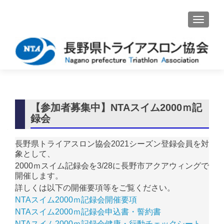
ナビゲ
【参加者募集中】NTAスイム2000ｍ記
録会
長野県トライアスロン協会2021シーズン登録会員を対
象として、
2000ｍスイム記録会を3/28に長野市アクアウィングで
開催します。
詳しくは以下の開催要項等をご覧ください。
NTAスイム2000ｍ記録会開催要項
NTAスイム2000ｍ記録会申込書・誓約書
NTAスイム2000ｍ記録会健康・行動チェックシート