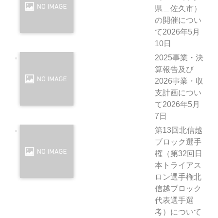
県＿佐久市）
の開催につい
て
2026年5月
10日
2025事業・決
算報告及び
2026事業・収
支計画につい
て
2026年5月
7日
第13回北信越
ブロック選手
権（第32回日
本トライアス
ロン選手権北
信越ブロック
代表選手選
考）について