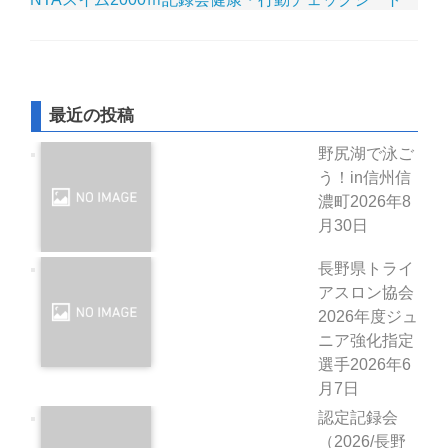
最近の投稿
野尻湖で泳ご
う！in信州信
濃町
2026年8
月30日
長野県トライ
アスロン協会
2026年度ジュ
ニア強化指定
選手
2026年6
月7日
認定記録会
（2026/長野