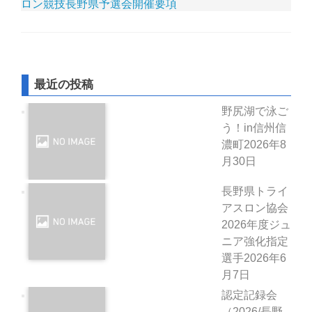
ロン競技長野県予選会開催要項
最近の投稿
野尻湖で泳ご
う！in信州信
濃町
2026年8
月30日
長野県トライ
アスロン協会
2026年度ジュ
ニア強化指定
選手
2026年6
月7日
認定記録会
（2026/長野