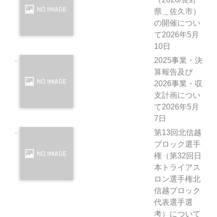
県＿佐久市）
の開催につい
て
2026年5月
10日
2025事業・決
算報告及び
2026事業・収
支計画につい
て
2026年5月
7日
第13回北信越
ブロック選手
権（第32回日
本トライアス
ロン選手権北
信越ブロック
代表選手選
考）について