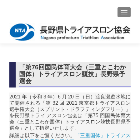
ナビゲ
「第76回国民体育大会（三重とこわか
国体）トライアスロン競技」長野県予
選会
2021 年（令和 3 年）6 月 20 日（日）渡良瀬遊水地に
て開催される「第 32 回 2021 東京都トライアスロン
選手権大会（スプリント・ドラフティングフリー）」
を⾧野県トライ アスロン協会は「第75 回国民体育大
会（三重とこわか国体）トライアスロン競技⾧野県予
選会」として指定いたします。
詳細は以下をご覧ください。
「三重国体」トライアス