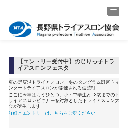
ナビゲ
【エントリー受付中】のじりっ子トラ
イアスロンフェスタ
夏の野尻湖トライアスロン、冬のタングラム斑尾ウィ
ンタートライアスロンが開催される信濃町。
ここに今年はもうひとつ、小・中学生と18歳までのト
ライアスロンビギナーを対象としたトライアスロン大
会が誕生します。
詳細とエントリーはこちらをご覧ください。