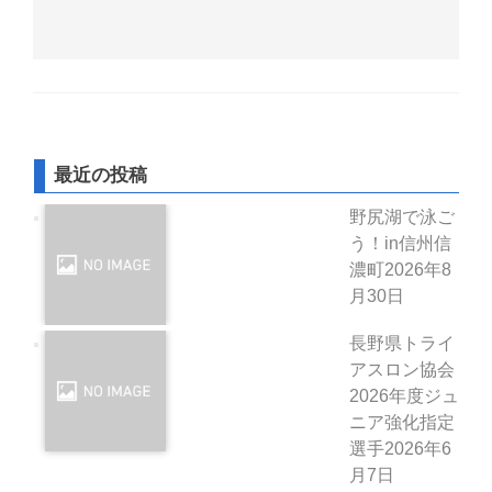
最近の投稿
野尻湖で泳ご
う！in信州信
濃町
2026年8
月30日
長野県トライ
アスロン協会
2026年度ジュ
ニア強化指定
選手
2026年6
月7日