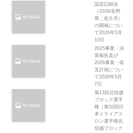
認定記録会
（2026/長野
県＿佐久市）
の開催につい
て
2026年5月
10日
2025事業・決
算報告及び
2026事業・収
支計画につい
て
2026年5月
7日
第13回北信越
ブロック選手
権（第32回日
本トライアス
ロン選手権北
信越ブロック