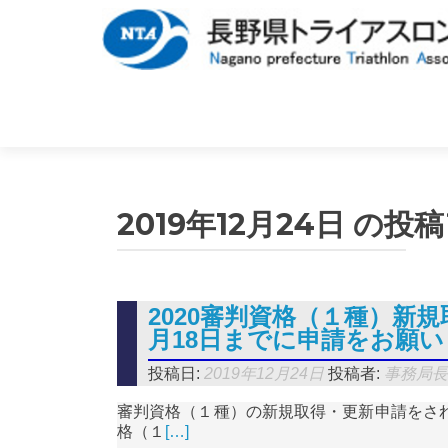
2019年12月24日
の投稿
2020審判資格（１種）新
月18日までに申請をお願
投稿日:
2019年12月24日
投稿者:
事務局
審判資格（１種）の新規取得・更新申請をさ
格（１
[…]