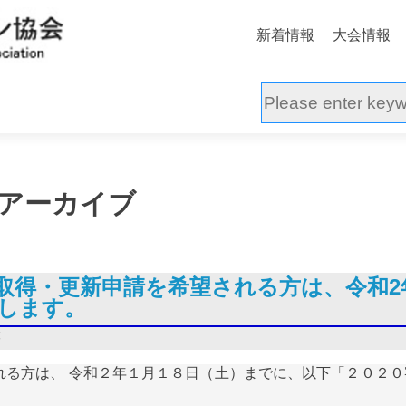
新着情報
大会情報
アーカイブ
規取得・更新申請を希望される方は、令和2
いします。
長
れる方は、 令和２年１月１８日（土）までに、以下「２０２０