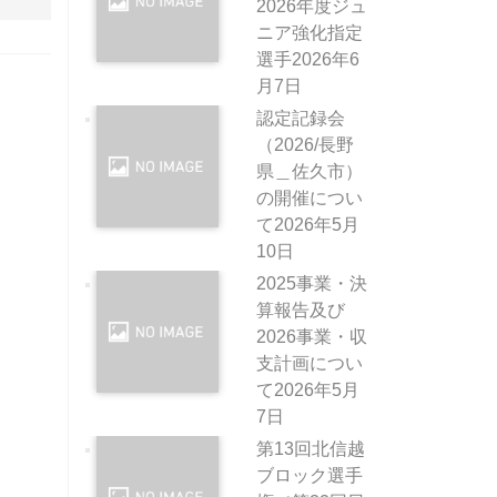
2026年度ジュ
ニア強化指定
選手
2026年6
月7日
認定記録会
（2026/長野
県＿佐久市）
の開催につい
て
2026年5月
10日
2025事業・決
算報告及び
2026事業・収
支計画につい
て
2026年5月
7日
第13回北信越
ブロック選手