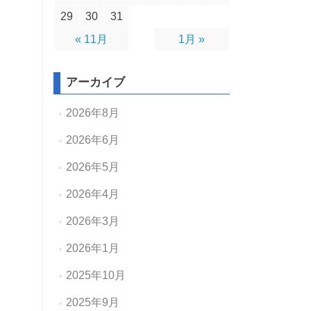
29
30
31
« 11月
1月 »
アーカイブ
2026年8月
2026年6月
2026年5月
2026年4月
2026年3月
2026年1月
2025年10月
2025年9月