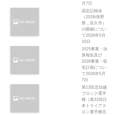
月7日
認定記録会
（2026/長野
県＿佐久市）
の開催につい
て
2026年5月
10日
2025事業・決
算報告及び
2026事業・収
支計画につい
て
2026年5月
7日
第13回北信越
ブロック選手
権（第32回日
本トライアス
ロン選手権北