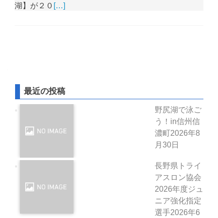
湖】が２０
[…]
投稿ナビゲーション
最近の投稿
野尻湖で泳ご
う！in信州信
濃町
2026年8
月30日
長野県トライ
アスロン協会
2026年度ジュ
ニア強化指定
選手
2026年6