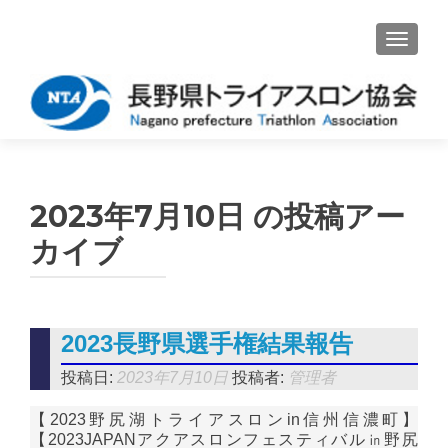
ナビゲ
2023年7月10日
の投稿アー
カイブ
2023長野県選手権結果報告
投稿日:
2023年7月10日
投稿者:
管理者
【2023野尻湖トライアスロンin信州信濃町】
【2023JAPANアクアスロンフェスティバル㏌野尻