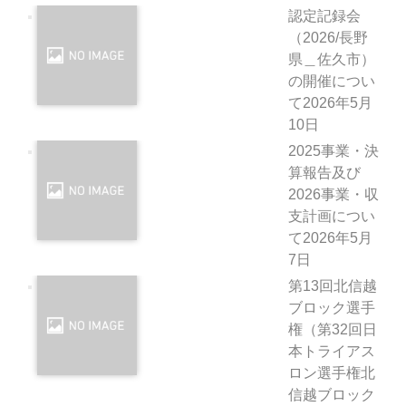
認定記録会
（2026/長野
県＿佐久市）
の開催につい
て
2026年5月
10日
2025事業・決
算報告及び
2026事業・収
支計画につい
て
2026年5月
7日
第13回北信越
ブロック選手
権（第32回日
本トライアス
ロン選手権北
信越ブロック