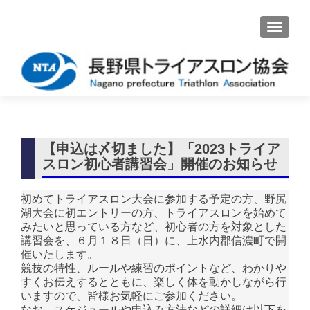
ナビゲ
【申込は〆切ました】「2023トライア
スロン初心者講習会」開催のお知らせ
初めてトライアスロン大会に参加する予定の方、野尻
湖大会に初エントリーの方、トライアスロンを始めて
みたいと思っている方など、初心者の方を対象とした
講習会を、６月１８日（日）に、上水内郡信濃町で開
催いたします。
競技の特性、ルールや練習のポイントなど、わかりや
すくお伝えするとともに、楽しく体を動かしながら行
いますので、皆様お気軽にご参加ください。
なお、スケジュールや申込み方法などの詳細は以下を