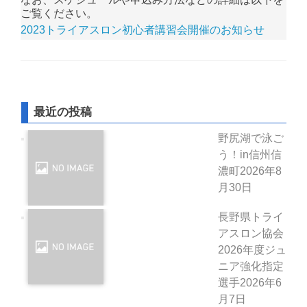
ご覧ください。
2023トライアスロン初心者講習会開催のお知らせ
最近の投稿
野尻湖で泳ご
う！in信州信
濃町
2026年8
月30日
長野県トライ
アスロン協会
2026年度ジュ
ニア強化指定
選手
2026年6
月7日