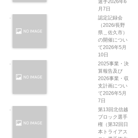
選手
2026年6
月7日
認定記録会
（2026/長野
県＿佐久市）
の開催につい
て
2026年5月
10日
2025事業・決
算報告及び
2026事業・収
支計画につい
て
2026年5月
7日
第13回北信越
ブロック選手
権（第32回日
本トライアス