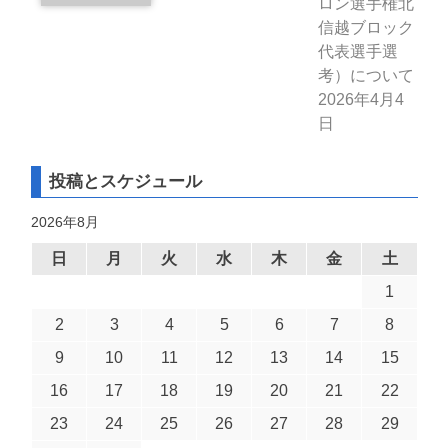
ロン選手権北
信越ブロック
代表選手選
考）について
2026年4月4
日
投稿とスケジュール
2026年8月
日
月
火
水
木
金
土
1
2
3
4
5
6
7
8
9
10
11
12
13
14
15
16
17
18
19
20
21
22
23
24
25
26
27
28
29