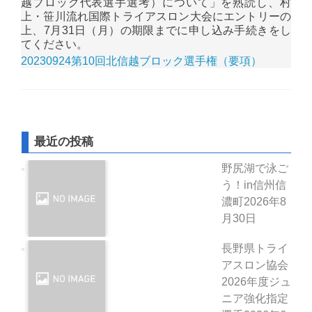
越ブロック代表選手選考）について」を熟読し、村
上・笹川流れ国際トライアスロン大会にエントリーの
上、7月31日（月）の期限までに申し込み手続きをし
てください。
20230924第10回北信越ブロック選手権（要項）
最近の投稿
野尻湖で泳ご
う！in信州信
濃町
2026年8
月30日
長野県トライ
アスロン協会
2026年度ジュ
ニア強化指定