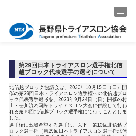
ナビゲ
第29回日本トライアスロン選手権北信
越ブロック代表選手の選考について
北信越ブロック協議会は、2023年10月15日（日）開
催の第29回日本トライアスロン選手権への北信越ブロ
ック代表選手選考を、2023年9月24日（日）開催の村
上・笹川流れ国際トライアスロン大会に併設して行わ
れる第10回北信越ブロック選手権にて行うこととしま
した。
選手権に出場希望する選手は、以下「第10回北信越ブ
ロック選手権（第29回日本トライアスロン選手権北信